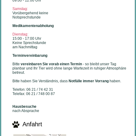
09:00 - 12:00 Uhr
Samstag:
Vorübergehend keine
Notsprechstunde
Medikamentenabholung
Dienstag:
15:00 - 17:00 Uhr
Keine Sprechstunde
am Nachmittag
Terminvereinbarung
Bitte
vereinbaren Sie vorab einen Termin
- so bleibt unser Tag
planbar und Ihr Tier wird ohne lange Wartezeit in ruhiger Atmosphäre
betreut.
Bitte haben Sie Verständnis, dass
Notfälle immer Vorrang
haben.
Telefon: 06 21 / 74 42 31
Telefax: 06 21 / 748 00 87
Hausbesuche
nach Absprache
Anfahrt