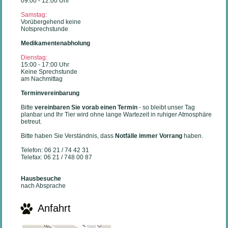
09:00 - 12:00 Uhr
Samstag:
Vorübergehend keine
Notsprechstunde
Medikamentenabholung
Dienstag:
15:00 - 17:00 Uhr
Keine Sprechstunde
am Nachmittag
Terminvereinbarung
Bitte
vereinbaren Sie vorab einen Termin
- so bleibt unser Tag
planbar und Ihr Tier wird ohne lange Wartezeit in ruhiger Atmosphäre
betreut.
Bitte haben Sie Verständnis, dass
Notfälle immer Vorrang
haben.
Telefon: 06 21 / 74 42 31
Telefax: 06 21 / 748 00 87
Hausbesuche
nach Absprache
Anfahrt