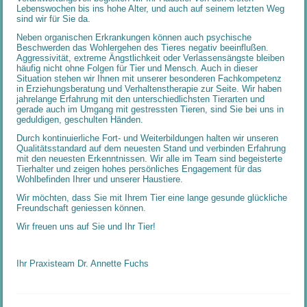
Lebenswochen bis ins hohe Alter, und auch auf seinem letzten Weg
sind wir für Sie da.
Neben organischen Erkrankungen können auch psychische
Beschwerden das Wohlergehen des Tieres negativ beeinflußen.
Aggressivität, extreme Ängstlichkeit oder Verlassensängste bleiben
häufig nicht ohne Folgen für Tier und Mensch. Auch in dieser
Situation stehen wir Ihnen mit unserer besonderen Fachkompetenz
in Erziehungsberatung und Verhaltenstherapie zur Seite. Wir haben
jahrelange Erfahrung mit den unterschiedlichsten Tierarten und
gerade auch im Umgang mit gestressten Tieren, sind Sie bei uns in
geduldigen, geschulten Händen.
Durch kontinuierliche Fort- und Weiterbildungen halten wir unseren
Qualitätsstandard auf dem neuesten Stand und verbinden Erfahrung
mit den neuesten Erkenntnissen. Wir alle im Team sind begeisterte
Tierhalter und zeigen hohes persönliches Engagement für das
Wohlbefinden Ihrer und unserer Haustiere.
Wir möchten, dass Sie mit Ihrem Tier eine lange gesunde glückliche
Freundschaft geniessen können.
Wir freuen uns auf Sie und Ihr Tier!
Ihr Praxisteam Dr. Annette Fuchs